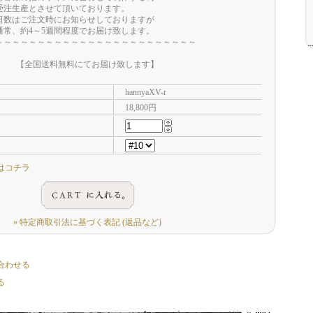
生産とさせて頂いております。
はご注文時にお知らせしておりますが
、約4～5週間程度でお届け致します。
～～～～～～～～～～～～～～～～～～～～～～～
【全国送料無料にてお届け致します】
hannyaXV-r
18,800円
はコチラ
» 特定商取引法に基づく表記 (返品など)
合わせる
る