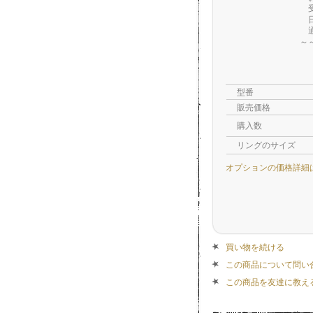
受注
日数
通常
～～
型番
販売価格
購入数
リングのサイズ
オプションの価格詳細
買い物を続ける
この商品について問い
この商品を友達に教え