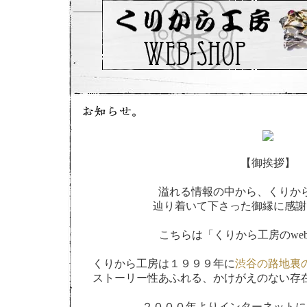
【御挨拶】
溢れる情報の中から、くりか
辿り着いて下さった御縁に感謝
こちらは「くりから工房のweb-
くりから工房は１９９９年に
渋谷の路地裏
ストーリー性あふれる、かけがえのない存
２０００年よりインターネットに