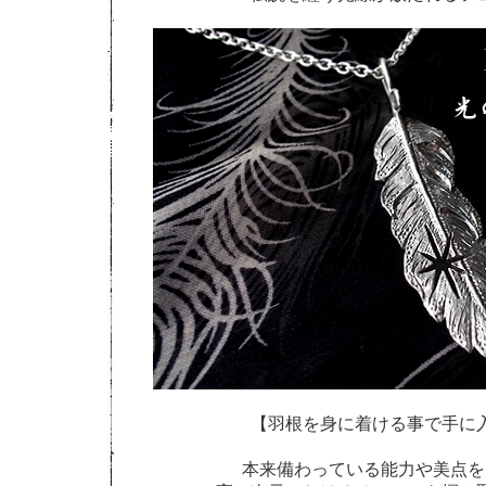
【羽根を身に着ける事で手に
本来備わっている能力や美点を