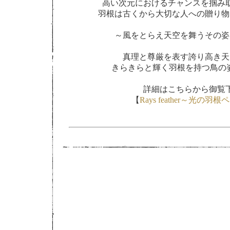
高い次元におけるチャンスを掴み
羽根は古くから大切な人への贈り物
～風をとらえ天空を舞うその姿
真理と尊厳を表す誇り高き天
きらきらと輝く羽根を持つ鳥の姿
詳細はこちらから御覧
【
Rays feather～光の羽