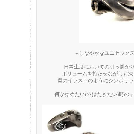
～しなやかなユニセック
日常生活においての引っ掛か
ボリュームを持たせながらも決し
翼のイラストのようにシンボリックな
何か始めたい(羽ばたきたい)時のq-