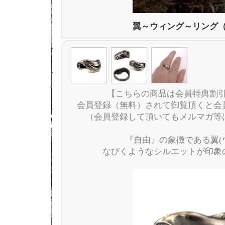
翼～ウィング～リング
【こちらの商品は会員特典割
会員登録（無料）されて御覧頂くと会
（会員登録して頂いてもメルマガ等
『自由』の象徴である翼(
なびくようなシルエットが印象