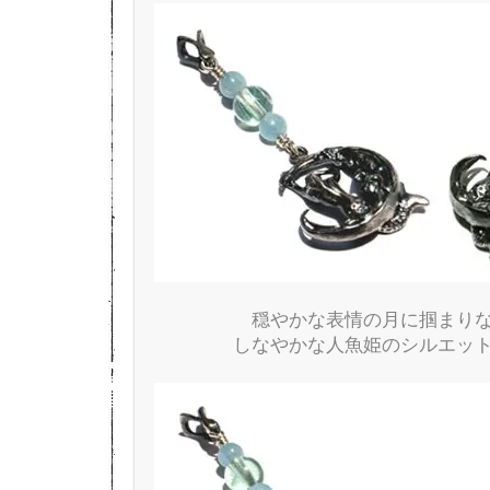
穏やかな表情の月に掴まり
しなやかな人魚姫のシルエッ