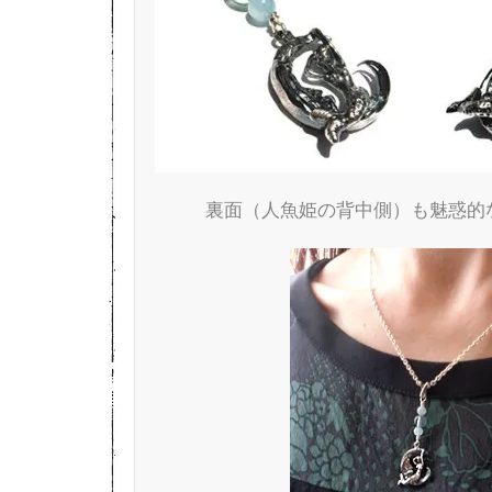
裏面（人魚姫の背中側）も魅惑的