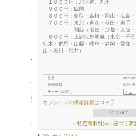
１０００円：北海道、九州
９００円：四国
８００円：鳥取・島根・岡山・広島・
７００円：東北（青森・秋田・岩手・
関西（滋賀・京都・大阪・兵庫
６００円：上記以外地域（東京・千葉
栃木・群馬・山梨・岐阜・静岡・愛知・
山・石川・福井）
型番
mermaid
販売価格
8,300円
チェーンの長さ
オプションの価格詳細はコチラ
SOLD OUT
» 特定商取引法に基づく表記