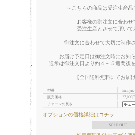
～こちらの商品は受注生産品
お客様の御注文に合わせ
受注生産とさせて頂いて
御注文に合わせて大切に制作
お届け予定日は御注文時にお知
通常は御注文日より約４～５週間後
【全国送料無料にてお届
型番
hannya6
販売価格
27,000
チェーンの長さ
オプションの価格詳細はコチラ
SOLD OUT