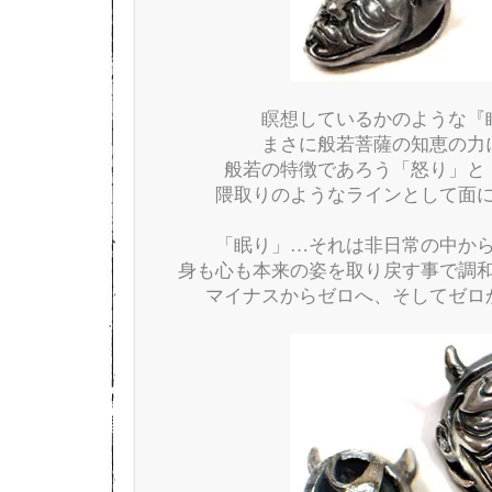
瞑想しているかのような『
まさに般若菩薩の知恵の力
般若の特徴であろう「怒り」と
隈取りのようなラインとして面
「眠り」…それは非日常の中か
身も心も本来の姿を取り戻す事で調
マイナスからゼロへ、そしてゼロ